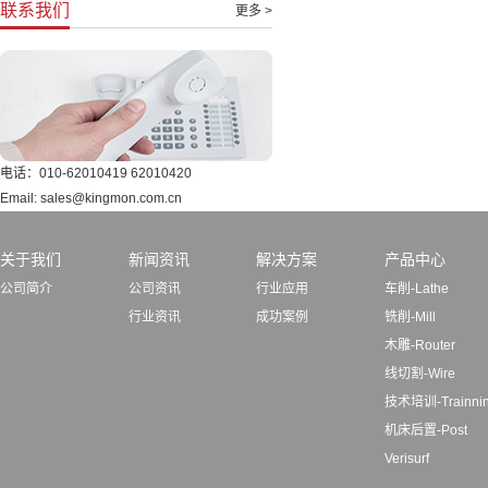
联系我们
更多 >
电话：010-62010419 62010420
Email: sales@kingmon.com.cn
关于我们
新闻资讯
解决方案
产品中心
公司简介
公司资讯
行业应用
车削-Lathe
行业资讯
成功案例
铣削-Mill
木雕-Router
线切割-Wire
技术培训-Trainni
机床后置-Post
Verisurf