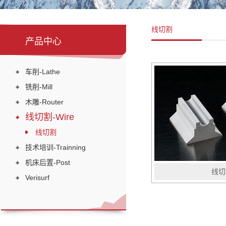
线切割
产品中心
车削-Lathe
铣削-Mill
木雕-Router
线切割-Wire
线切割
技术培训-Trainning
机床后置-Post
线切
Verisurf