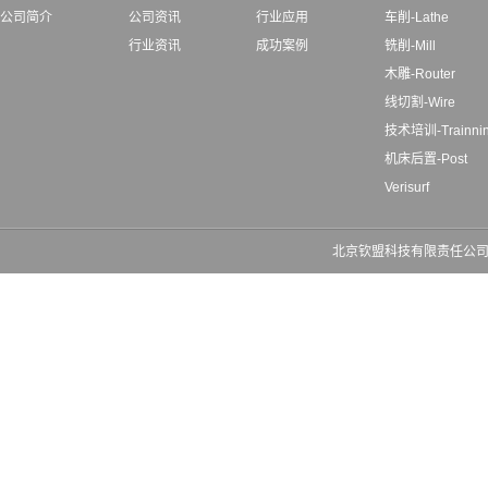
公司简介
公司资讯
行业应用
车削-Lathe
行业资讯
成功案例
铣削-Mill
木雕-Router
线切割-Wire
技术培训-Trainni
机床后置-Post
Verisurf
北京钦盟科技有限责任公