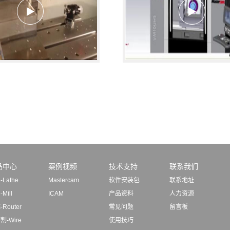
品中心
案例视频
技术支持
联系我们
Lathe
Mastercam
软件安装包
联系地址
Mill
ICAM
产品资料
人力资源
Router
常见问题
留言板
割-Wire
使用技巧