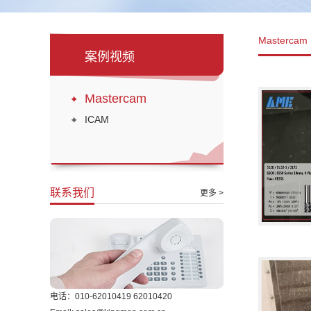
Mastercam
案例视频
Mastercam
ICAM
联系我们
更多 >
电话：010-62010419 62010420