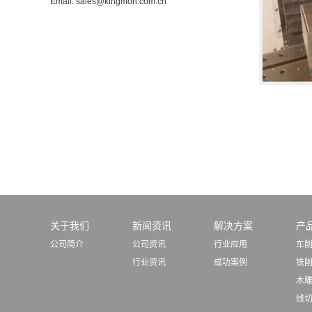
Email: sales@kingmon.com.cn
关于我们
新闻资讯
解决方案
产
公司简介
公司资讯
行业应用
车削-
行业资讯
成功案例
铣削-
木雕-
线切