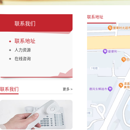
联系地址
联系我们
联系地址
人力资源
在线咨询
联系我们
更多 >