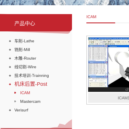
ICAM
产品中心
车削-Lathe
铣削-Mill
木雕-Router
线切割-Wire
技术培训-Trainning
机床后置-Post
ICAM
ICA
Mastercam
Verisurf