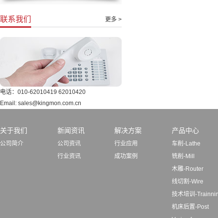
联系我们
更多 >
电话：010-62010419 62010420
Email: sales@kingmon.com.cn
关于我们
新闻资讯
解决方案
产品中心
公司简介
公司资讯
行业应用
车削-Lathe
行业资讯
成功案例
铣削-Mill
木雕-Router
线切割-Wire
技术培训-Trainni
机床后置-Post