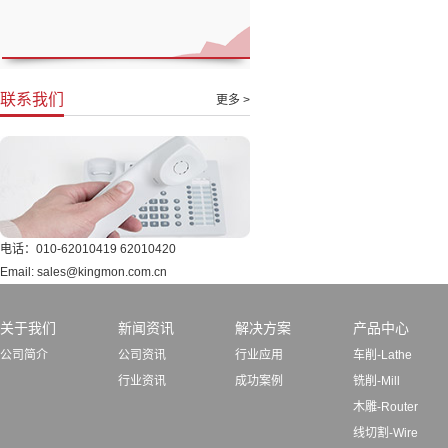
联系我们
更多 >
电话：010-62010419 62010420
Email: sales@kingmon.com.cn
关于我们
新闻资讯
解决方案
产品中心
公司简介
公司资讯
行业应用
车削-Lathe
行业资讯
成功案例
铣削-Mill
木雕-Router
线切割-Wire