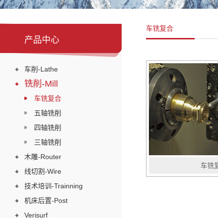
车铣复合
产品中心
车削-Lathe
铣削-Mill
车铣复合
五轴铣削
四轴铣削
三轴铣削
木雕-Router
车铣
线切割-Wire
技术培训-Trainning
机床后置-Post
Verisurf